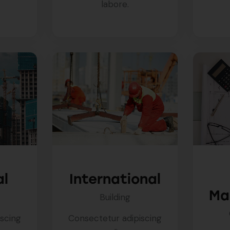
labore.
al
International
Ma
Building
iscing
Consectetur adipiscing