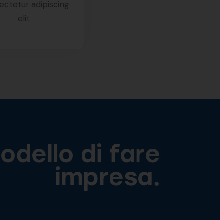
ctetur adipiscing
elit.
dello di fare
impresa.