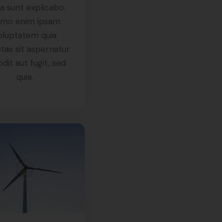
a sunt explicabo.
mo enim ipsam
oluptatem quia
tas sit aspernatur
odit aut fugit, sed
quia.