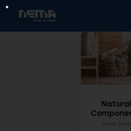
Natura
Compone
Textile Stor